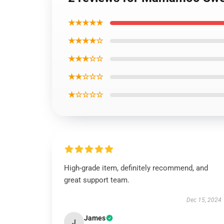
★★★★★
★★★★☆
★★★☆☆
★★☆☆☆
★☆☆☆☆
High-grade item, definitely recommend, and
great support team.
Dec 15, 2024
James
J