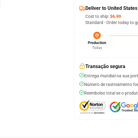
Deliver to United States
Cost to ship:
$6.99
Standard - Order today to g
Production
Today
Transação segura
Entrega mundial na sua por
Número de rastreamento for
Reembolso total se o produt