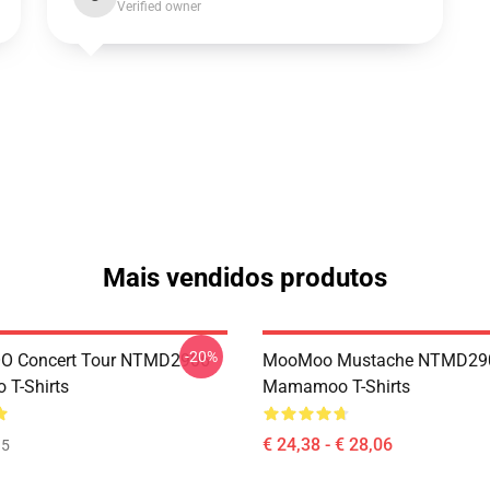
Verified owner
Mais vendidos produtos
-20%
 Concert Tour NTMD2906
MooMoo Mustache NTMD29
T-Shirts
Mamamoo T-Shirts
€ 24,38 - € 28,06
35