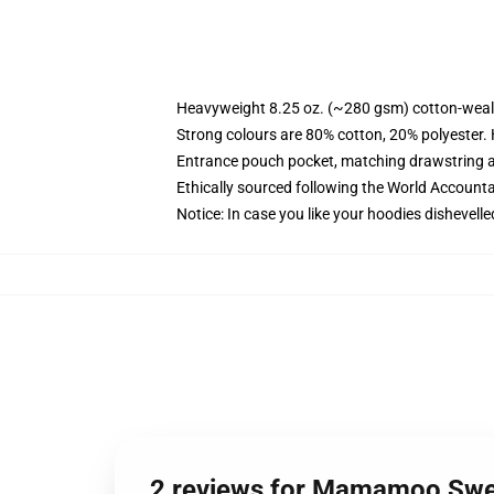
Heavyweight 8.25 oz. (~280 gsm) cotton-weal
Strong colours are 80% cotton, 20% polyester.
Entrance pouch pocket, matching drawstring a
Ethically sourced following the World Account
Notice: In case you like your hoodies dishevelle
2 reviews for Mamamoo Swea