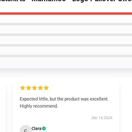
Expected little, but the product was excellent.
Highly recommend.
Dec 14, 2024
Clara
C