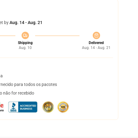
et by
Aug. 14 - Aug. 21
Shipping
Delivered
Aug. 10
Aug. 14 - Aug. 21
ta
necido para todos os pacotes
o não for recebido