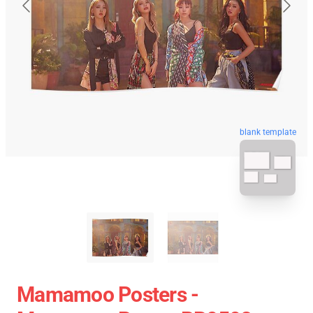
blank template
Mamamoo Posters -