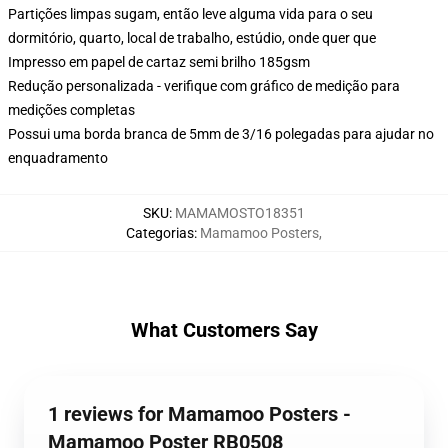
Partições limpas sugam, então leve alguma vida para o seu
dormitório, quarto, local de trabalho, estúdio, onde quer que
Impresso em papel de cartaz semi brilho 185gsm
Redução personalizada - verifique com gráfico de medição para
medições completas
Possui uma borda branca de 5mm de 3/16 polegadas para ajudar no
enquadramento
SKU
:
MAMAMOSTO18351
Categorias
:
Mamamoo Posters
,
What Customers Say
1 reviews for Mamamoo Posters -
Mamamoo Poster RB0508