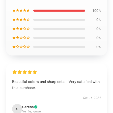
★★★★★
100%
★★★★☆
0%
★★★☆☆
0%
★★☆☆☆
0%
★☆☆☆☆
0%
Beautiful colors and sharp detail. Very satisfied with
this purchase.
Dec 16, 2024
Serena
S
Verified owner