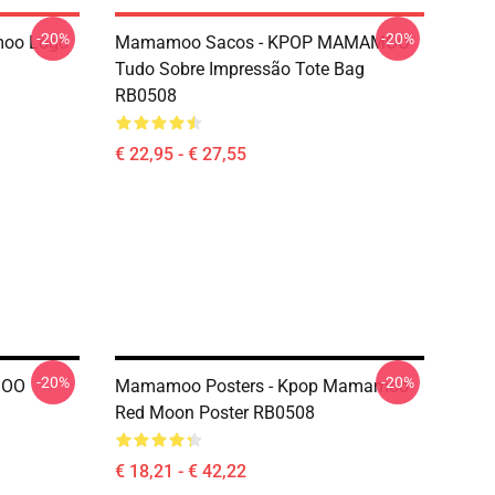
-20%
-20%
oo Logo
Mamamoo Sacos - KPOP MAMAMOO
Tudo Sobre Impressão Tote Bag
RB0508
€ 22,95 - € 27,55
-20%
-20%
MOO
Mamamoo Posters - Kpop Mamamoo
Red Moon Poster RB0508
€ 18,21 - € 42,22