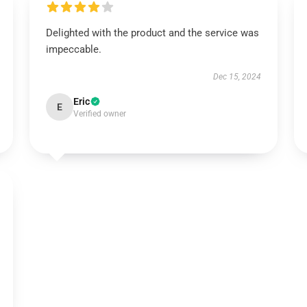
Delighted with the product and the service was
impeccable.
Dec 15, 2024
Eric
E
Verified owner