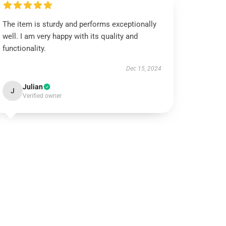
The item is sturdy and performs exceptionally
well. I am very happy with its quality and
functionality.
Dec 15, 2024
Julian
J
Verified owner