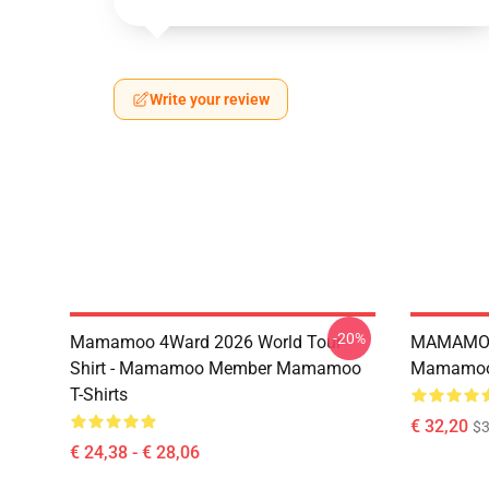
Write your review
-20%
Mamamoo 4Ward 2026 World Tour
MAMAMOO
Shirt - Mamamoo Member Mamamoo
Mamamoo 
T-Shirts
€ 32,20
$
€ 24,38 - € 28,06