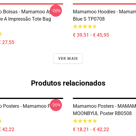
-20%
Bolsas - Mamamoo Aya
Mamamoo Hoodies - Mamam
e A Impressão Tote Bag
Blue S TP0708
€ 39,51 - € 45,95
€ 27,55
VER MAIS
Produtos relacionados
-20%
Posters - Mamamoo Poster
Mamamoo Posters - MAMA
MOONBYUL Poster RB0508
€ 42,22
€ 18,21 - € 42,22