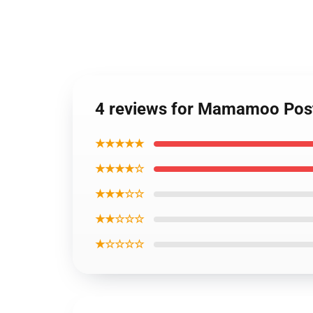
4 reviews for Mamamoo Po
★★★★★
★★★★☆
★★★☆☆
★★☆☆☆
★☆☆☆☆