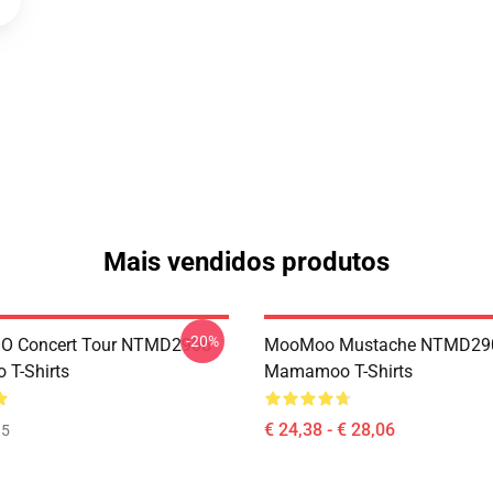
Mais vendidos produtos
-20%
 Concert Tour NTMD2906
MooMoo Mustache NTMD29
T-Shirts
Mamamoo T-Shirts
€ 24,38 - € 28,06
35