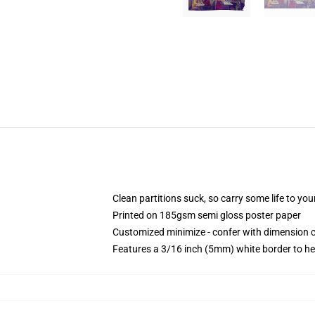
Clean partitions suck, so carry some life to y
Printed on 185gsm semi gloss poster paper
Customized minimize - confer with dimension
Features a 3/16 inch (5mm) white border to he