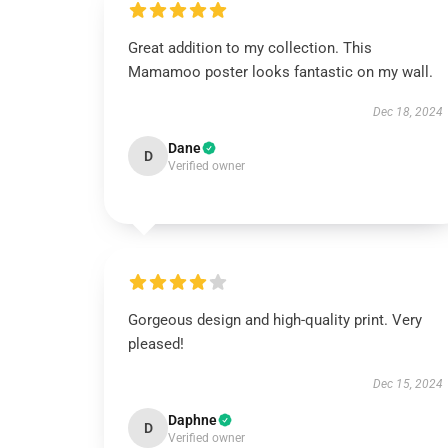
Great addition to my collection. This
Mamamoo poster looks fantastic on my wall.
Dec 18, 2024
Dane
D
Verified owner
Gorgeous design and high-quality print. Very
pleased!
Dec 15, 2024
Daphne
D
Verified owner