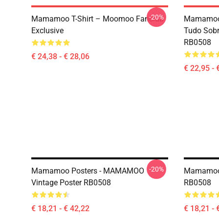
-20%
Mamamoo T-Shirt – Moomoo Fanclub
Mamamoo 
Exclusive
Tudo Sobr
RB0508
€ 24,38 - € 28,06
€ 22,95 - 
-20%
Mamamoo Posters - MAMAMOO
Mamamoo 
Vintage Poster RB0508
RB0508
€ 18,21 - € 42,22
€ 18,21 - 