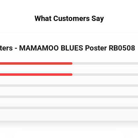
What Customers Say
sters - MAMAMOO BLUES Poster RB0508