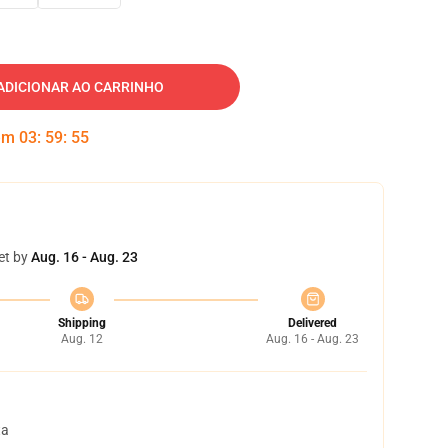
ADICIONAR AO CARRINHO
 em
03
:
59
:
54
et by
Aug. 16 - Aug. 23
Shipping
Delivered
Aug. 12
Aug. 16 - Aug. 23
ta