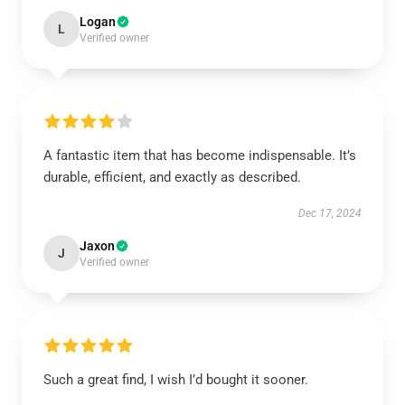
Logan
L
Verified owner
A fantastic item that has become indispensable. It’s
durable, efficient, and exactly as described.
Dec 17, 2024
Jaxon
J
Verified owner
Such a great find, I wish I’d bought it sooner.