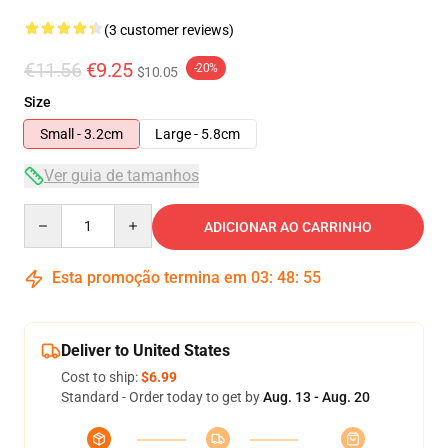
(3 customer reviews)
€11.56
€9.25
-20%
$10.05
Size
Small - 3.2cm
Large - 5.8cm
Ver guia de tamanhos
Quantity
ADICIONAR AO CARRINHO
Esta promoção termina em
03
:
48
:
54
Deliver to United States
Cost to ship:
$6.99
Standard - Order today to get by
Aug. 13 - Aug. 20