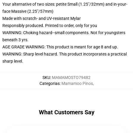
Your alternative of two sizes: petite Small (1.25"/32mm) and in-your-
face Massive (2.25"/57mm)
Made with scratch- and UV-resistant Mylar
Responsibly produced. Printed to order, only for you
WARNING: Choking hazard--small components. Not for youngsters
beneath 3 yrs.
AGE GRADE WARNING: This product is meant for age 8 and up.
WARNING: Sharp level hazard. This product incorporates a practical
sharp level.
SKU
:
MAMAMOSTO79482
Categorias
:
Mamamoo Pinos
,
What Customers Say