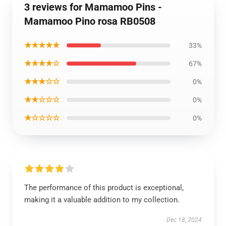
3 reviews for Mamamoo Pins -
Mamamoo Pino rosa RB0508
★★★★★
33%
★★★★☆
67%
★★★☆☆
0%
★★☆☆☆
0%
★☆☆☆☆
0%
The performance of this product is exceptional,
making it a valuable addition to my collection.
Dec 18, 2024