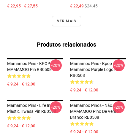
€ 22,95 - € 27,55
€ 22,49
$24.45
VER MAIS
Produtos relacionados
Mamamoo Pins - KPOP
Mamamoo Pins - Kpop
-20%
-20%
MAMAMOO Pin RB0508
Mamamoo Purple Logo Pin
RB0508
€ 9,24 - € 12,00
€ 9,24 - € 12,00
Mamamoo Pins - Life In
Mamamoo Pinos - Não.
-20%
-20%
Plastic Hwasa Pin RB0508
MAMAMOO Pino De Vento
Branco RB0508
€ 9,24 - € 12,00
€ 9,24 - € 12,00