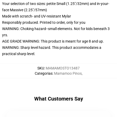
Your selection of two sizes: petite Small (1.25"/32mm) and in-your-
face Massive (2.25"/57mm)
Made with scratch- and UV-resistant Mylar
Responsibly produced. Printed to order, only for you
WARNING: Choking hazard--small elements. Not for kids beneath 3
yrs.
AGE GRADE WARNING: This product is meant for age 8 and up.
WARNING: Sharp level hazard. This product accommodates a
practical sharp level.
SKU
:
MAMAMOSTO13487
Categorias
:
Mamamoo Pinos
,
What Customers Say