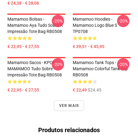
€ 24,38 - € 28,06
Mamamoo Bolsas -
Mamamoo Hoodies -
-20%
-20%
Mamamoo Aya Tudo Sobre A
Mamamoo Logo Blue S
Impressão Tote Bag RB0508
TP0708
€ 22,95 - € 27,55
€ 39,51 - € 45,95
Mamamoo Sacos - KPOP
Mamamoo Tank Tops -
-20%
-20%
MAMAMOO Tudo Sobre
Mamamoo Colorful Tank Top
Impressão Tote Bag RB0508
RB0508
€ 22,95 - € 27,55
€ 22,49
$24.45
VER MAIS
Produtos relacionados