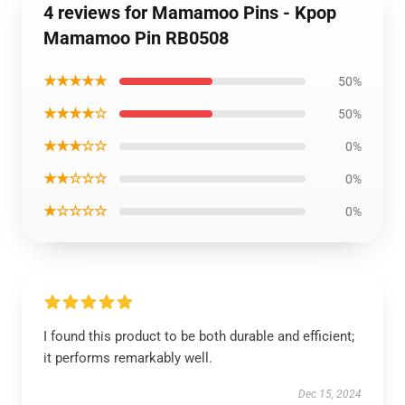
4 reviews for Mamamoo Pins - Kpop
Mamamoo Pin RB0508
★★★★★
50%
★★★★☆
50%
★★★☆☆
0%
★★☆☆☆
0%
★☆☆☆☆
0%
I found this product to be both durable and efficient;
it performs remarkably well.
Dec 15, 2024