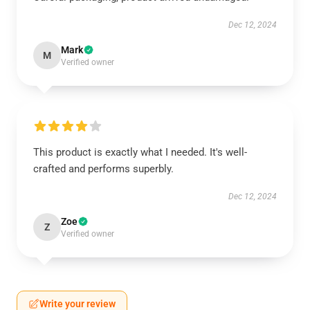
Dec 12, 2024
Mark
M
Verified owner
This product is exactly what I needed. It's well-
crafted and performs superbly.
Dec 12, 2024
Zoe
Z
Verified owner
Write your review