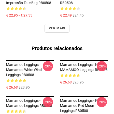
Impressão Tote Bag RB0508
RB0508
€ 22,95 - € 27,55
€ 22,49
$24.45
VER MAIS
Produtos relacionados
Mamamoo Leggings -
Mamamoo Leggings - KPOP
-20%
-20%
Mamamoo White Wind
MAMAMOO Leggings RB0508
Leggings RB0508
€ 26,63
$28.95
€ 26,63
$28.95
Mamamoo Leggings -
Mamamoo Leggings - Kpop
-20%
-20%
Mamamoo Leggings RB0508
Mamamoo Red Moon
Leggings RB0508