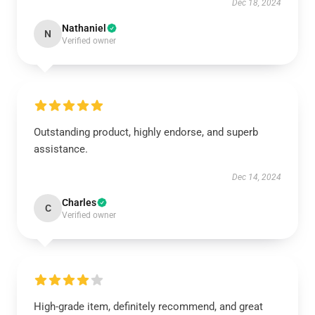
Dec 18, 2024
Nathaniel
N
Verified owner
Outstanding product, highly endorse, and superb
assistance.
Dec 14, 2024
Charles
C
Verified owner
High-grade item, definitely recommend, and great