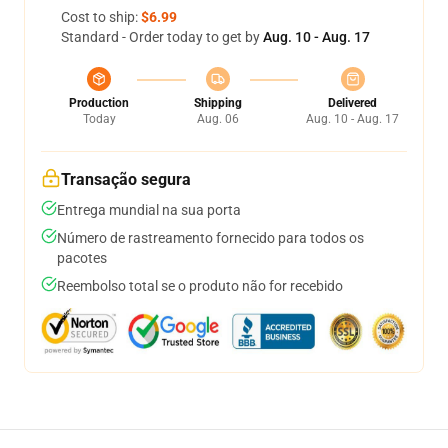
Cost to ship:
$6.99
Standard - Order today to get by
Aug. 10 - Aug. 17
Production
Shipping
Delivered
Today
Aug. 06
Aug. 10 - Aug. 17
Transação segura
Entrega mundial na sua porta
Número de rastreamento fornecido para todos os
pacotes
Reembolso total se o produto não for recebido