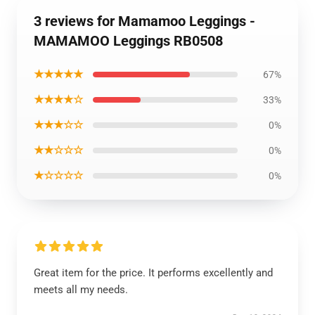
3 reviews for Mamamoo Leggings -
MAMAMOO Leggings RB0508
★★★★★
67%
★★★★☆
33%
★★★☆☆
0%
★★☆☆☆
0%
★☆☆☆☆
0%
Great item for the price. It performs excellently and
meets all my needs.