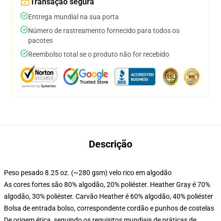
Transação segura
Entrega mundial na sua porta
Número de rastreamento fornecido para todos os
pacotes
Reembolso total se o produto não for recebido
Descrição
Peso pesado 8.25 oz. (~280 gsm) velo rico em algodão
As cores fortes são 80% algodão, 20% poliéster. Heather Gray é 70%
algodão, 30% poliéster. Carvão Heather é 60% algodão, 40% poliéster
Bolsa de entrada bolso, correspondente cordão e punhos de costelas
De origem ética, seguindo os requisitos mundiais de práticas de