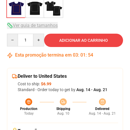
Ver guia de tamanhos
Quantity
ADICIONAR AO CARRINHO
Esta promoção termina em
03
:
01
:
53
Deliver to United States
Cost to ship:
$6.99
Standard - Order today to get by
Aug. 14 - Aug. 21
Production
Shipping
Delivered
Today
Aug. 10
Aug. 14 - Aug. 21