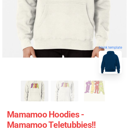
blank template
Mamamoo Hoodies -
Mamamoo Teletubbies!!