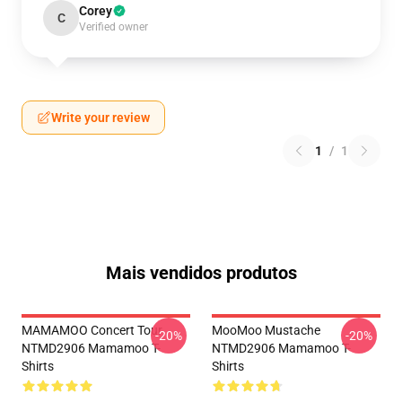
Corey
C
Verified owner
Write your review
1
/
1
Mais vendidos produtos
MAMAMOO Concert Tour
MooMoo Mustache
-20%
-20%
NTMD2906 Mamamoo T-
NTMD2906 Mamamoo T-
Shirts
Shirts