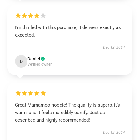
I’m thrilled with this purchase; it delivers exactly as
expected.
Dec 12, 2024
Daniel
D
Verified owner
Great Mamamoo hoodie! The quality is superb, it’s
warm, and it feels incredibly comfy. Just as
described and highly recommended!
Dec 12, 2024