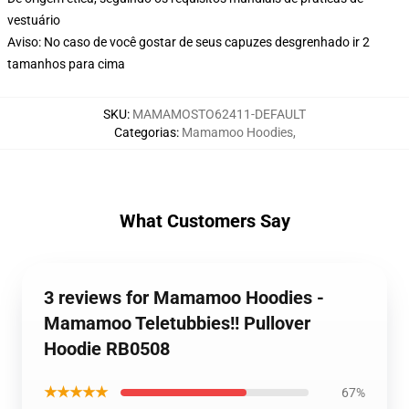
vestuário
Aviso: No caso de você gostar de seus capuzes desgrenhado ir 2
tamanhos para cima
SKU
:
MAMAMOSTO62411-DEFAULT
Categorias
:
Mamamoo Hoodies
,
What Customers Say
3 reviews for Mamamoo Hoodies -
Mamamoo Teletubbies!! Pullover
Hoodie RB0508
★★★★★
67%