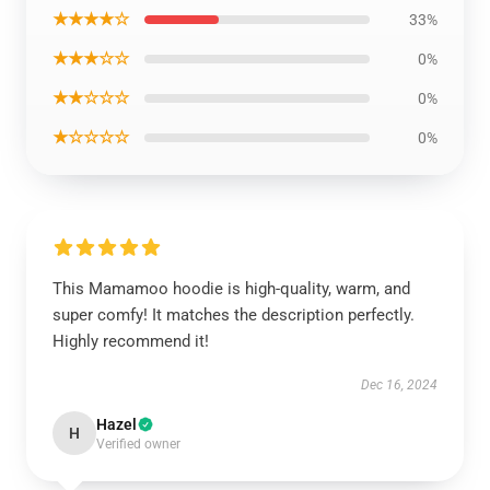
★★★★☆
33%
★★★☆☆
0%
★★☆☆☆
0%
★☆☆☆☆
0%
This Mamamoo hoodie is high-quality, warm, and
super comfy! It matches the description perfectly.
Highly recommend it!
Dec 16, 2024
Hazel
H
Verified owner