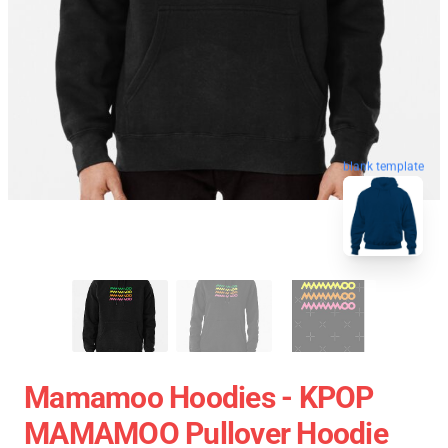
blank template
Mamamoo Hoodies - KPOP
MAMAMOO Pullover Hoodie