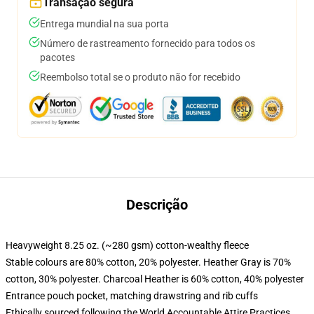
Transação segura
Entrega mundial na sua porta
Número de rastreamento fornecido para todos os
pacotes
Reembolso total se o produto não for recebido
Descrição
Heavyweight 8.25 oz. (~280 gsm) cotton-wealthy fleece
Stable colours are 80% cotton, 20% polyester. Heather Gray is 70%
cotton, 30% polyester. Charcoal Heather is 60% cotton, 40% polyester
Entrance pouch pocket, matching drawstring and rib cuffs
Ethically sourced following the World Accountable Attire Practices