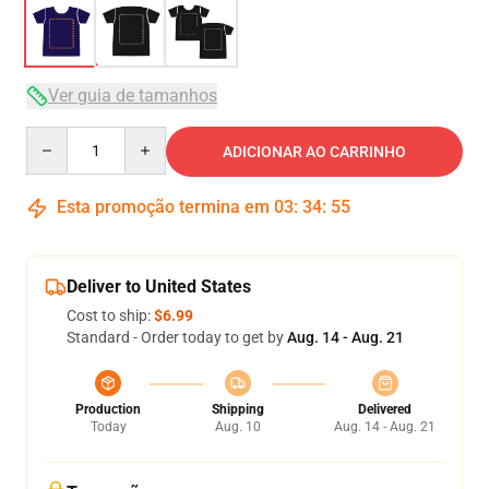
Ver guia de tamanhos
Quantity
ADICIONAR AO CARRINHO
Esta promoção termina em
03
:
34
:
54
Deliver to United States
Cost to ship:
$6.99
Standard - Order today to get by
Aug. 14 - Aug. 21
Production
Shipping
Delivered
Today
Aug. 10
Aug. 14 - Aug. 21