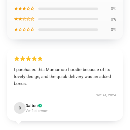
★★★☆☆
0%
★★☆☆☆
0%
★☆☆☆☆
0%
I purchased this Mamamoo hoodie because of its
lovely design, and the quick delivery was an added
bonus.
Dec 14, 2024
Dalton
D
Verified owner