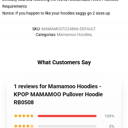
Requirements
Notice: If you happen to like your hoodies saggy go 2 sizes up
SKU
:
MAMAMOSTO24866-DEFAULT
Categorias
:
Mamamoo Hoodies
,
What Customers Say
1 reviews for Mamamoo Hoodies -
KPOP MAMAMOO Pullover Hoodie
RB0508
★★★★★
100%
★★★★☆
0%