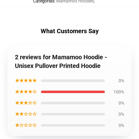
Categorias
:
Mamamoo Hoodies
,
What Customers Say
2 reviews for Mamamoo Hoodie -
Unisex Pullover Printed Hoodie
★★★★★
0%
★★★★☆
100%
★★★☆☆
0%
★★☆☆☆
0%
★☆☆☆☆
0%