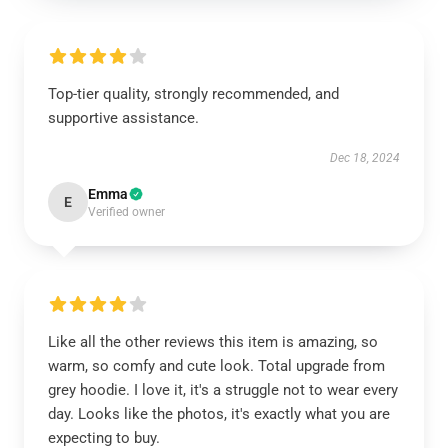
Top-tier quality, strongly recommended, and
supportive assistance.
Dec 18, 2024
Emma
E
Verified owner
Like all the other reviews this item is amazing, so
warm, so comfy and cute look. Total upgrade from
grey hoodie. I love it, it's a struggle not to wear every
day. Looks like the photos, it's exactly what you are
expecting to buy.