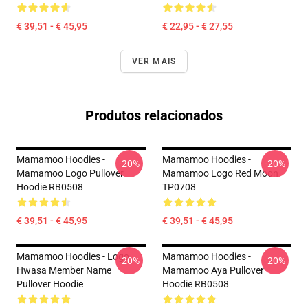
€ 39,51 - € 45,95
€ 22,95 - € 27,55
VER MAIS
Produtos relacionados
Mamamoo Hoodies -
Mamamoo Hoodies -
-20%
-20%
Mamamoo Logo Pullover
Mamamoo Logo Red Moon
Hoodie RB0508
TP0708
€ 39,51 - € 45,95
€ 39,51 - € 45,95
Mamamoo Hoodies - Logo
Mamamoo Hoodies -
-20%
-20%
Hwasa Member Name
Mamamoo Aya Pullover
Pullover Hoodie
Hoodie RB0508