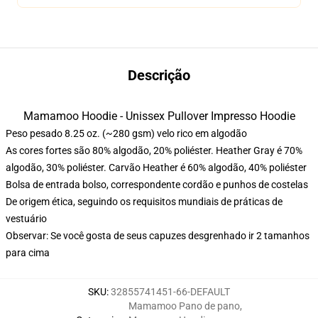
Descrição
Mamamoo Hoodie - Unissex Pullover Impresso Hoodie
Peso pesado 8.25 oz. (~280 gsm) velo rico em algodão
As cores fortes são 80% algodão, 20% poliéster. Heather Gray é 70%
algodão, 30% poliéster. Carvão Heather é 60% algodão, 40% poliéster
Bolsa de entrada bolso, correspondente cordão e punhos de costelas
De origem ética, seguindo os requisitos mundiais de práticas de
vestuário
Observar: Se você gosta de seus capuzes desgrenhado ir 2 tamanhos
para cima
SKU
:
32855741451-66-DEFAULT
Mamamoo Pano de pano
,