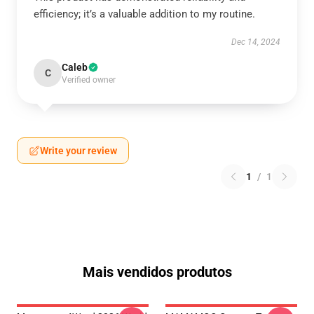
efficiency; it’s a valuable addition to my routine.
Dec 14, 2024
Caleb
C
Verified owner
Write your review
1
/
1
Mais vendidos produtos