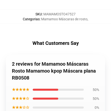
SKU
:
MAMAMOSTO47527
Categorias
:
Mamamoo Máscaras de rosto
,
What Customers Say
2 reviews for Mamamoo Máscaras
Rosto Mamamoo kpop Máscara plana
RB0508
★★★★★
50%
★★★★☆
50%
★★★☆☆
0%