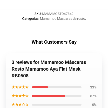
SKU
:
MAMAMOSTO47349
Categorias
:
Mamamoo Máscaras de rosto
,
What Customers Say
3 reviews for Mamamoo Máscaras
Rosto Mamamoo Aya Flat Mask
RB0508
★★★★★
33%
★★★★☆
67%
★★★☆☆
0%