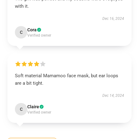
with it.
Dec 16, 2024
Cora
C
Verified owner
Soft material Mamamoo face mask, but ear loops
are a bit tight.
Dec 14, 2024
Claire
C
Verified owner