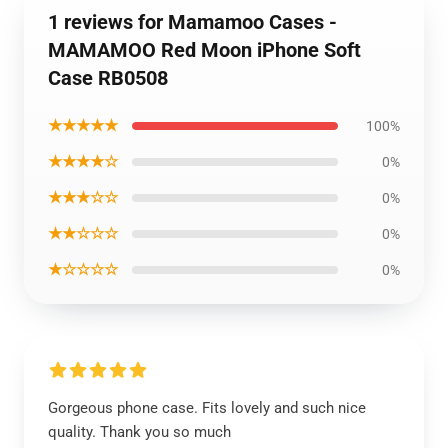
1 reviews for Mamamoo Cases -
MAMAMOO Red Moon iPhone Soft
Case RB0508
★★★★★
100%
★★★★☆
0%
★★★☆☆
0%
★★☆☆☆
0%
★☆☆☆☆
0%
Gorgeous phone case. Fits lovely and such nice
quality. Thank you so much