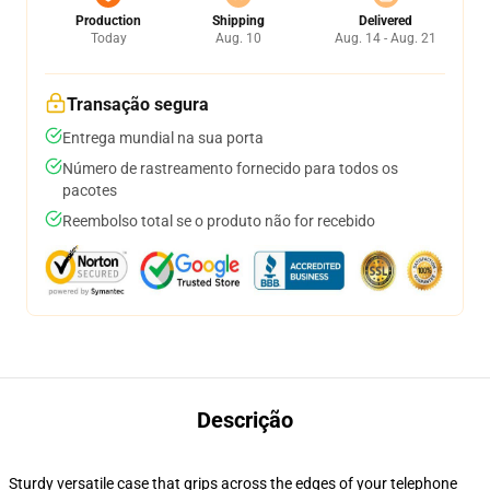
Production
Shipping
Delivered
Today
Aug. 10
Aug. 14 - Aug. 21
Transação segura
Entrega mundial na sua porta
Número de rastreamento fornecido para todos os
pacotes
Reembolso total se o produto não for recebido
Descrição
Sturdy versatile case that grips across the edges of your telephone