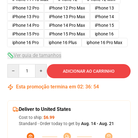
iPhone 12 Pro
iPhone 12 Pro Max
iPhone 13
iPhone 13 Pro
iPhone 13 Pro Max
iPhone 14
iPhone 14 Pro
iPhone 14 Pro Max
iPhone 15
iPhone 15 Pro
iPhone 15 Pro Max
iphone 16
iphone 16 Pro
iphone 16 Plus
iphone 16 Pro Max
Ver guia de tamanhos
Quantity
ADICIONAR AO CARRINHO
Esta promoção termina em
02
:
36
:
54
Deliver to United States
Cost to ship:
$6.99
Standard - Order today to get by
Aug. 14 - Aug. 21