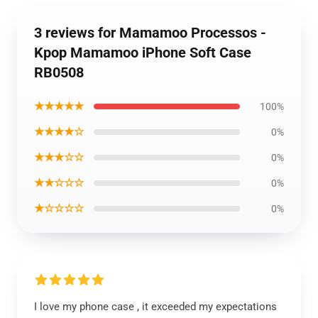
3 reviews for Mamamoo Processos -
Kpop Mamamoo iPhone Soft Case
RB0508
★★★★★
100%
★★★★☆
0%
★★★☆☆
0%
★★☆☆☆
0%
★☆☆☆☆
0%
I love my phone case , it exceeded my expectations