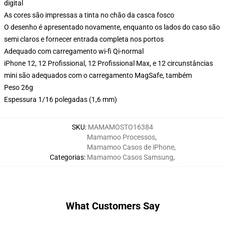
digital
As cores são impressas a tinta no chão da casca fosco
O desenho é apresentado novamente, enquanto os lados do caso são
semi claros e fornecer entrada completa nos portos
Adequado com carregamento wi-fi Qi-normal
iPhone 12, 12 Profissional, 12 Profissional Max, e 12 circunstâncias
mini são adequados com o carregamento MagSafe, também
Peso 26g
Espessura 1/16 polegadas (1,6 mm)
SKU
:
MAMAMOSTO16384
Mamamoo Processos
,
Mamamoo Casos de iPhone
,
Categorias
:
Mamamoo Casos Samsung
,
What Customers Say