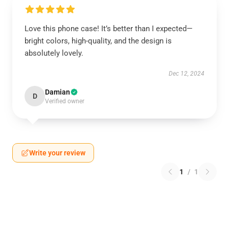
Love this phone case! It’s better than I expected—
bright colors, high-quality, and the design is
absolutely lovely.
Dec 12, 2024
Damian
D
Verified owner
Write your review
1
/
1