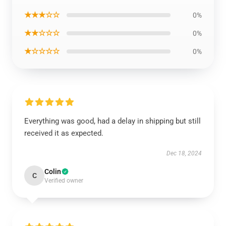
★★★☆☆
0%
★★☆☆☆
0%
★☆☆☆☆
0%
Everything was good, had a delay in shipping but still
received it as expected.
Dec 18, 2024
Colin
C
Verified owner