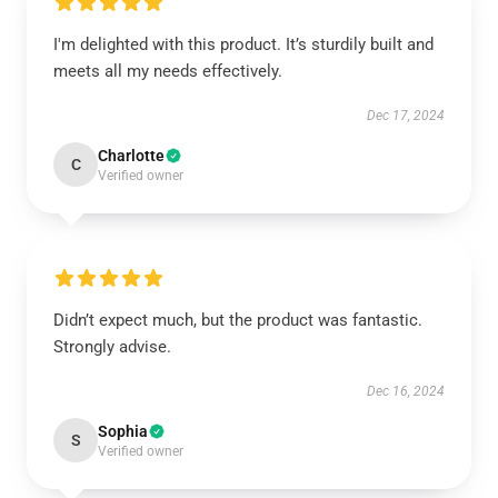
I'm delighted with this product. It’s sturdily built and
meets all my needs effectively.
Dec 17, 2024
Charlotte
C
Verified owner
Didn’t expect much, but the product was fantastic.
Strongly advise.
Dec 16, 2024
Sophia
S
Verified owner