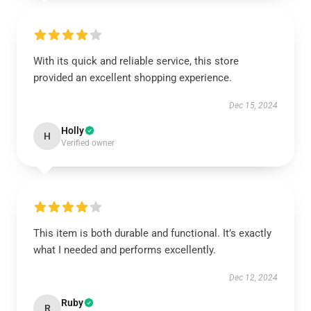
With its quick and reliable service, this store
provided an excellent shopping experience.
Dec 15, 2024
Holly
H
Verified owner
This item is both durable and functional. It’s exactly
what I needed and performs excellently.
Dec 12, 2024
Ruby
R