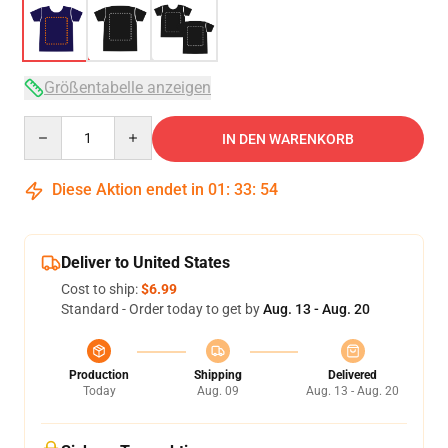
Größentabelle anzeigen
Quantity
IN DEN WARENKORB
Diese Aktion endet in
01
:
33
:
54
Deliver to United States
Cost to ship:
$6.99
Standard - Order today to get by
Aug. 13 - Aug. 20
Production
Shipping
Delivered
Today
Aug. 09
Aug. 13 - Aug. 20