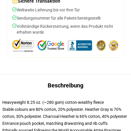
Sichere Transaktion
Weltweite Lieferung bis vor Ihre Tür
Sendungsnummer für alle Pakete bereitgestellt
Vollständige Rückerstattung, wenn das Produkt nicht
erhalten wurde
Beschreibung
Heavyweight 8.25 oz. (~280 gsm) cotton-wealthy fleece
Stable colours are 80% cotton, 20% polyester. Heather Gray is 70%
cotton, 30% polyester. Charcoal Heather is 60% cotton, 40% polyester
Entrance pouch pocket, matching drawstring and rib cuffs
Ethically sourced following the World Accountable Attire Practices