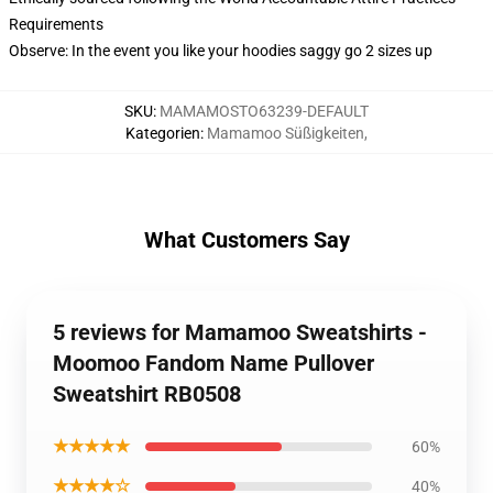
Requirements
Observe: In the event you like your hoodies saggy go 2 sizes up
SKU
:
MAMAMOSTO63239-DEFAULT
Kategorien
:
Mamamoo Süßigkeiten
,
What Customers Say
5 reviews for Mamamoo Sweatshirts -
Moomoo Fandom Name Pullover
Sweatshirt RB0508
★★★★★
60%
★★★★☆
40%