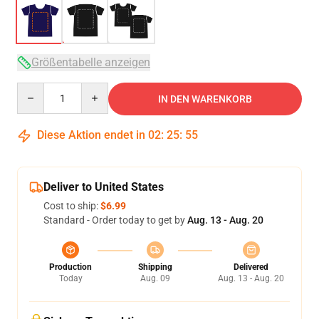
Größentabelle anzeigen
Quantity
IN DEN WARENKORB
Diese Aktion endet in
02
:
25
:
54
Deliver to United States
Cost to ship:
$6.99
Standard - Order today to get by
Aug. 13 - Aug. 20
Production
Shipping
Delivered
Today
Aug. 09
Aug. 13 - Aug. 20