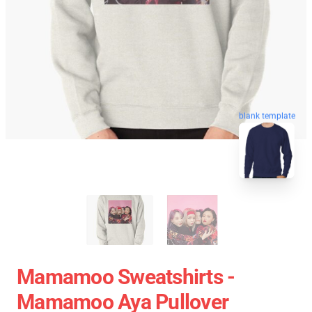
blank template
Mamamoo Sweatshirts -
Mamamoo Aya Pullover