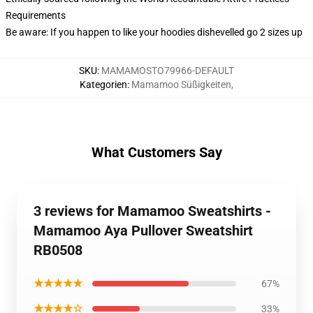
Requirements
Be aware: If you happen to like your hoodies dishevelled go 2 sizes up
SKU
:
MAMAMOSTO79966-DEFAULT
Kategorien
:
Mamamoo Süßigkeiten
,
What Customers Say
3 reviews for Mamamoo Sweatshirts -
Mamamoo Aya Pullover Sweatshirt
RB0508
★★★★★
67%
★★★★☆
33%