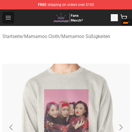
FREE
shipping on orders over $100
Mamamoo Store - Official Mamamoo Merchandise Shop
Open menu
Startseite
/
Mamamoo Cloth
/
Mamamoo Süßigkeiten