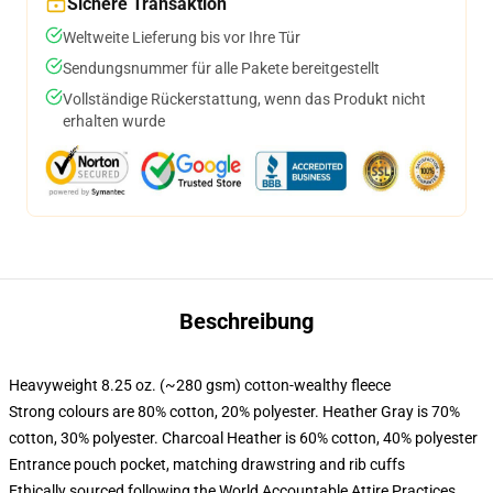
Sichere Transaktion
Weltweite Lieferung bis vor Ihre Tür
Sendungsnummer für alle Pakete bereitgestellt
Vollständige Rückerstattung, wenn das Produkt nicht
erhalten wurde
Beschreibung
Heavyweight 8.25 oz. (~280 gsm) cotton-wealthy fleece
Strong colours are 80% cotton, 20% polyester. Heather Gray is 70%
cotton, 30% polyester. Charcoal Heather is 60% cotton, 40% polyester
Entrance pouch pocket, matching drawstring and rib cuffs
Ethically sourced following the World Accountable Attire Practices