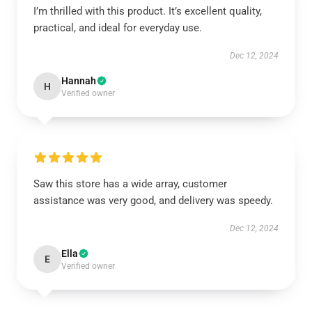
I’m thrilled with this product. It’s excellent quality,
practical, and ideal for everyday use.
Dec 12, 2024
Hannah
H
Verified owner
Saw this store has a wide array, customer
assistance was very good, and delivery was speedy.
Dec 12, 2024
Ella
E
Verified owner