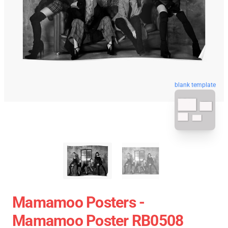
blank template
Mamamoo Posters -
Mamamoo Poster RB0508