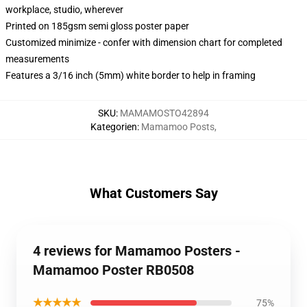
workplace, studio, wherever
Printed on 185gsm semi gloss poster paper
Customized minimize - confer with dimension chart for completed
measurements
Features a 3/16 inch (5mm) white border to help in framing
SKU
:
MAMAMOSTO42894
Kategorien
:
Mamamoo Posts
,
What Customers Say
4 reviews for Mamamoo Posters -
Mamamoo Poster RB0508
★★★★★
75%