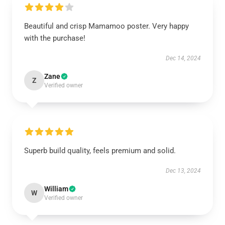
Beautiful and crisp Mamamoo poster. Very happy
with the purchase!
Dec 14, 2024
Zane
Z
Verified owner
Superb build quality, feels premium and solid.
Dec 13, 2024
William
W
Verified owner