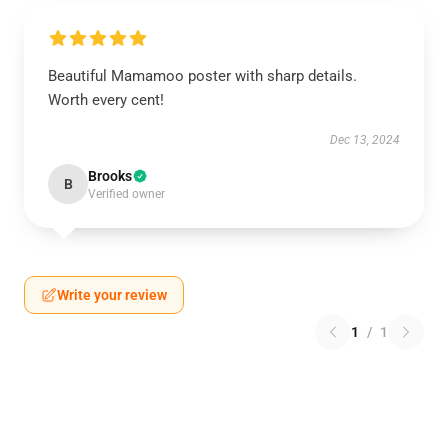
Beautiful Mamamoo poster with sharp details.
Worth every cent!
Dec 13, 2024
Brooks
B
Verified owner
Write your review
1
/
1