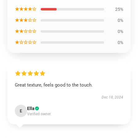
★★★★☆
25%
★★★☆☆
0%
★★☆☆☆
0%
★☆☆☆☆
0%
Great texture, feels good to the touch.
Dec 18, 2024
Ella
E
Verified owner