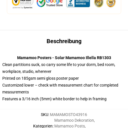
Beschreibung
Mamamoo Posters - Solar Mamamoo Illella RB1303
Clean partitions suck, so carry some life to your dorm, bed room,
workplace, studio, wherever
Printed on 185gsm semi gloss poster paper
Customized lower – check with measurement chart for completed
measurements
Features a 3/16 inch (5mm) white border to help in framing
SKU
:
MAMAMOSTO43916
Mamamoo Dekoration
,
Kategorien
:
Mamamoo Posts
,