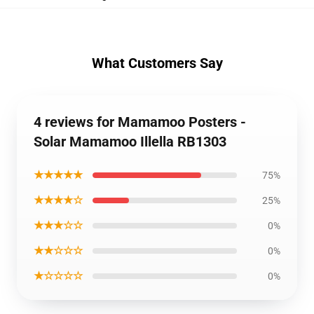
What Customers Say
4 reviews for Mamamoo Posters -
Solar Mamamoo Illella RB1303
★★★★★
75%
★★★★☆
25%
★★★☆☆
0%
★★☆☆☆
0%
★☆☆☆☆
0%