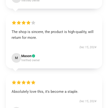
Verified owner
The shop is sincere, the product is high-quality, will
return for more.
Dec 15, 2024
Mason
M
Verified owner
Absolutely love this, it's become a staple.
Dec 15, 2024