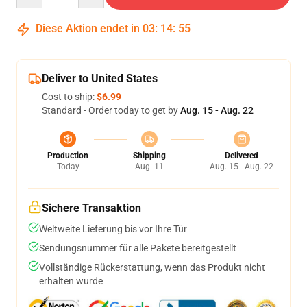
Diese Aktion endet in
03
:
14
:
54
Deliver to United States
Cost to ship:
$6.99
Standard - Order today to get by
Aug. 15 - Aug. 22
Production
Shipping
Delivered
Today
Aug. 11
Aug. 15 - Aug. 22
Sichere Transaktion
Weltweite Lieferung bis vor Ihre Tür
Sendungsnummer für alle Pakete bereitgestellt
Vollständige Rückerstattung, wenn das Produkt nicht
erhalten wurde