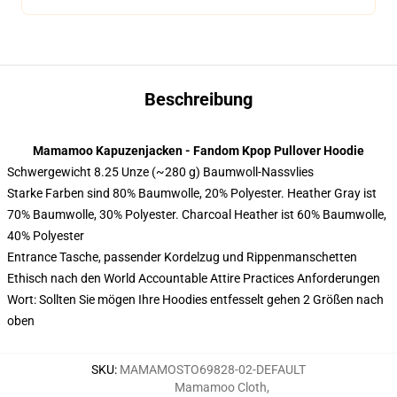
Beschreibung
Mamamoo Kapuzenjacken - Fandom Kpop Pullover Hoodie
Schwergewicht 8.25 Unze (~280 g) Baumwoll-Nassvlies
Starke Farben sind 80% Baumwolle, 20% Polyester. Heather Gray ist
70% Baumwolle, 30% Polyester. Charcoal Heather ist 60% Baumwolle,
40% Polyester
Entrance Tasche, passender Kordelzug und Rippenmanschetten
Ethisch nach den World Accountable Attire Practices Anforderungen
Wort: Sollten Sie mögen Ihre Hoodies entfesselt gehen 2 Größen nach
oben
SKU
:
MAMAMOSTO69828-02-DEFAULT
Mamamoo Cloth
,