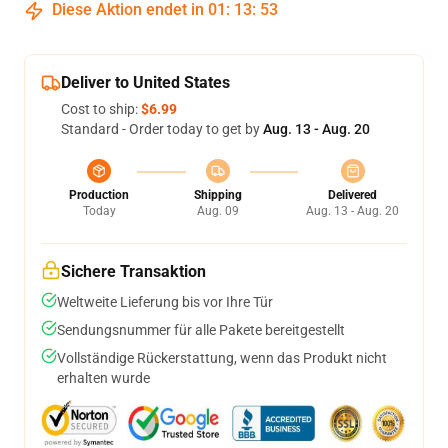
Diese Aktion endet in
01
:
13
:
52
Deliver to United States
Cost to ship:
$6.99
Standard - Order today to get by
Aug. 13 - Aug. 20
Production
Shipping
Delivered
Today
Aug. 09
Aug. 13 - Aug. 20
Sichere Transaktion
Weltweite Lieferung bis vor Ihre Tür
Sendungsnummer für alle Pakete bereitgestellt
Vollständige Rückerstattung, wenn das Produkt nicht
erhalten wurde