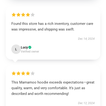
Found this store has a rich inventory, customer care
was impressive, and shipping was swift.
Dec 14, 2024
Lucy
L
Verified owner
This Mamamoo hoodie exceeds expectations—great
quality, warm, and very comfortable. It’s just as
described and worth recommending!
Dec 12, 2024