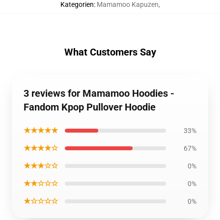
Kategorien
:
Mamamoo Kapuzen
,
What Customers Say
3 reviews for Mamamoo Hoodies -
Fandom Kpop Pullover Hoodie
★★★★★
33%
★★★★☆
67%
★★★☆☆
0%
★★☆☆☆
0%
★☆☆☆☆
0%