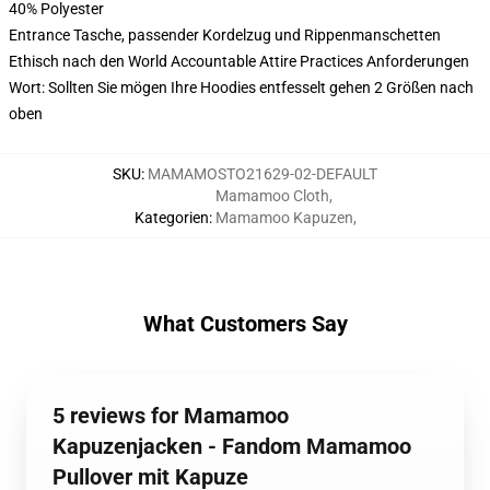
40% Polyester
Entrance Tasche, passender Kordelzug und Rippenmanschetten
Ethisch nach den World Accountable Attire Practices Anforderungen
Wort: Sollten Sie mögen Ihre Hoodies entfesselt gehen 2 Größen nach
oben
SKU
:
MAMAMOSTO21629-02-DEFAULT
Mamamoo Cloth
,
Kategorien
:
Mamamoo Kapuzen
,
What Customers Say
5 reviews for Mamamoo
Kapuzenjacken - Fandom Mamamoo
Pullover mit Kapuze