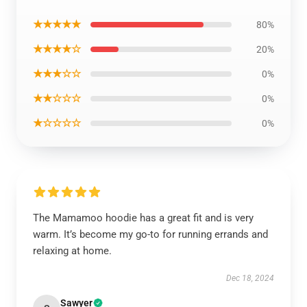
★★★★★
80%
★★★★☆
20%
★★★☆☆
0%
★★☆☆☆
0%
★☆☆☆☆
0%
The Mamamoo hoodie has a great fit and is very
warm. It’s become my go-to for running errands and
relaxing at home.
Dec 18, 2024
Sawyer