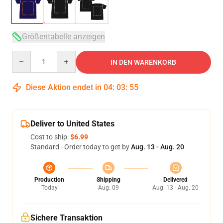
Größentabelle anzeigen
Quantity
IN DEN WARENKORB
Diese Aktion endet in
04
:
03
:
54
Deliver to United States
Cost to ship:
$6.99
Standard - Order today to get by
Aug. 13 - Aug. 20
Production
Shipping
Delivered
Today
Aug. 09
Aug. 13 - Aug. 20
Sichere Transaktion