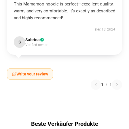
This Mamamoo hoodie is perfect—excellent quality,
warm, and very comfortable. It’s exactly as described
and highly recommended!
Dec 13, 2024
Sabrina
S
Verified owner
Write your review
1
/
1
Beste Verkäufer Produkte