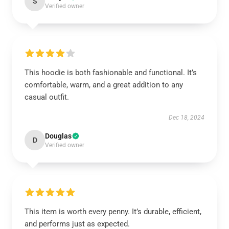
S
Verified owner
This hoodie is both fashionable and functional. It’s
comfortable, warm, and a great addition to any
casual outfit.
Dec 18, 2024
Douglas
D
Verified owner
This item is worth every penny. It’s durable, efficient,
and performs just as expected.