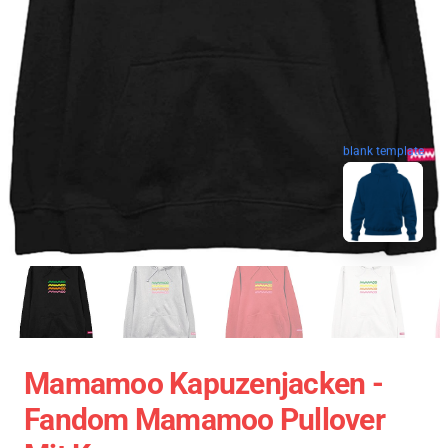
blank template
Mamamoo Kapuzenjacken -
Fandom Mamamoo Pullover