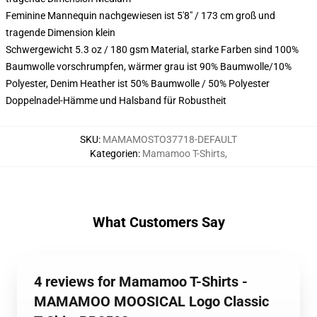
Feminine Mannequin nachgewiesen ist 5'8" / 173 cm groß und
tragende Dimension klein
Schwergewicht 5.3 oz / 180 gsm Material, starke Farben sind 100%
Baumwolle vorschrumpfen, wärmer grau ist 90% Baumwolle/10%
Polyester, Denim Heather ist 50% Baumwolle / 50% Polyester
Doppelnadel-Hämme und Halsband für Robustheit
SKU
:
MAMAMOSTO37718-DEFAULT
Kategorien
:
Mamamoo T-Shirts
,
What Customers Say
4 reviews for Mamamoo T-Shirts -
MAMAMOO MOOSICAL Logo Classic