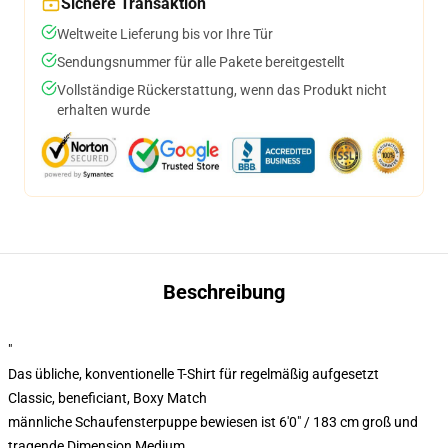
Sichere Transaktion
Weltweite Lieferung bis vor Ihre Tür
Sendungsnummer für alle Pakete bereitgestellt
Vollständige Rückerstattung, wenn das Produkt nicht
erhalten wurde
Beschreibung
"
Das übliche, konventionelle T-Shirt für regelmäßig aufgesetzt
Classic, beneficiant, Boxy Match
männliche Schaufensterpuppe bewiesen ist 6'0" / 183 cm groß und
tragende Dimension Medium