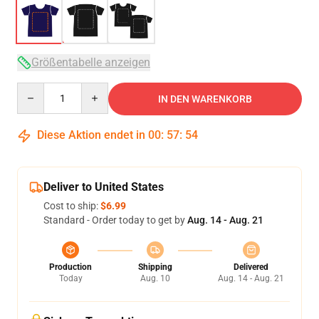
Größentabelle anzeigen
Quantity
IN DEN WARENKORB
Diese Aktion endet in
00
:
57
:
53
Deliver to United States
Cost to ship:
$6.99
Standard - Order today to get by
Aug. 14 - Aug. 21
Production
Shipping
Delivered
Today
Aug. 10
Aug. 14 - Aug. 21