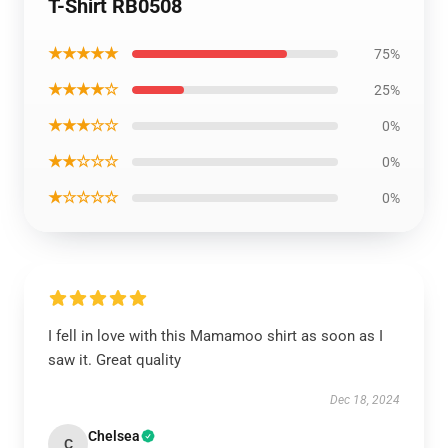
T-Shirt RB0508
★★★★★
75%
★★★★☆
25%
★★★☆☆
0%
★★☆☆☆
0%
★☆☆☆☆
0%
I fell in love with this Mamamoo shirt as soon as I
saw it. Great quality
Dec 18, 2024
Chelsea
C