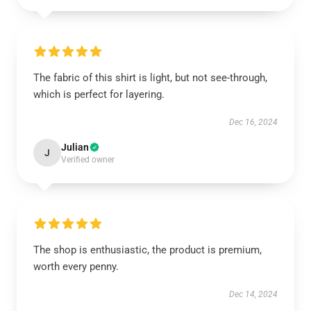
The fabric of this shirt is light, but not see-through,
which is perfect for layering.
Dec 16, 2024
Julian
J
Verified owner
The shop is enthusiastic, the product is premium,
worth every penny.
Dec 14, 2024