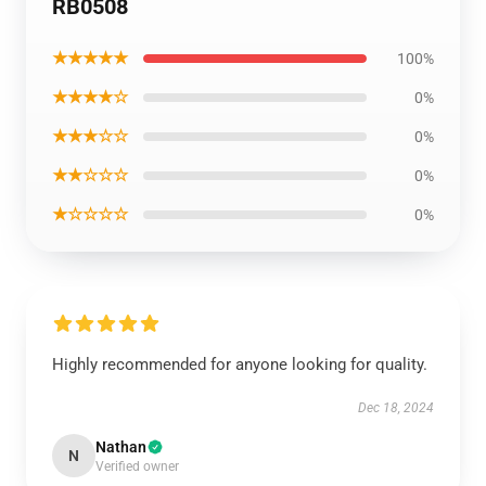
RB0508
★★★★★
100%
★★★★☆
0%
★★★☆☆
0%
★★☆☆☆
0%
★☆☆☆☆
0%
Highly recommended for anyone looking for quality.
Dec 18, 2024
Nathan
N
Verified owner