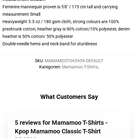
Feminine mannequin proven is 5'8" / 173 cm tall and carrying
measurement Small
Heavyweight 5.3 oz / 180 gsm cloth, strong colours are 100%
preshrunk cotton, heather gray is 90% cotton/10% polyester, denim
heather is 50% cotton/ 50% polyester
Double-needle hems and neck band for sturdiness
SKU
:
MAMAMOSTO63959-DEFAULT
Kategorien
:
Mamamoo T-Shirts
,
What Customers Say
5 reviews for Mamamoo T-Shirts -
Kpop Mamamoo Classic T-Shirt