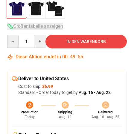
Größentabelle anzeigen
Quantity
IN DEN WARENKORB
Diese Aktion endet in
00
:
49
:
54
Deliver to United States
Cost to ship:
$6.99
Standard - Order today to get by
Aug. 16 - Aug. 23
Production
Shipping
Delivered
Today
Aug. 12
Aug. 16 - Aug. 23