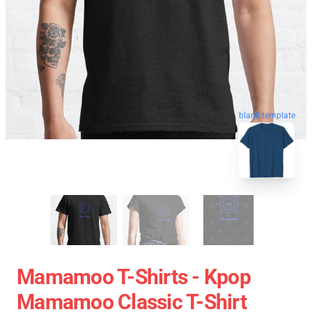
blank template
Mamamoo T-Shirts - Kpop
Mamamoo Classic T-Shirt