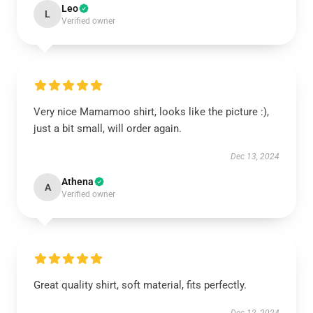
Leo
L
Verified owner
Very nice Mamamoo shirt, looks like the picture :),
just a bit small, will order again.
Dec 13, 2024
Athena
A
Verified owner
Great quality shirt, soft material, fits perfectly.