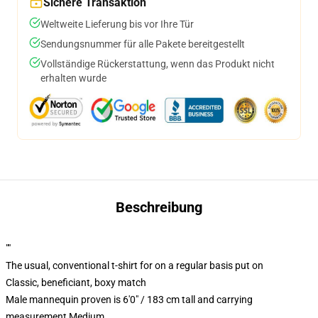
Sichere Transaktion
Weltweite Lieferung bis vor Ihre Tür
Sendungsnummer für alle Pakete bereitgestellt
Vollständige Rückerstattung, wenn das Produkt nicht
erhalten wurde
Beschreibung
""
The usual, conventional t-shirt for on a regular basis put on
Classic, beneficiant, boxy match
Male mannequin proven is 6'0" / 183 cm tall and carrying
measurement Medium