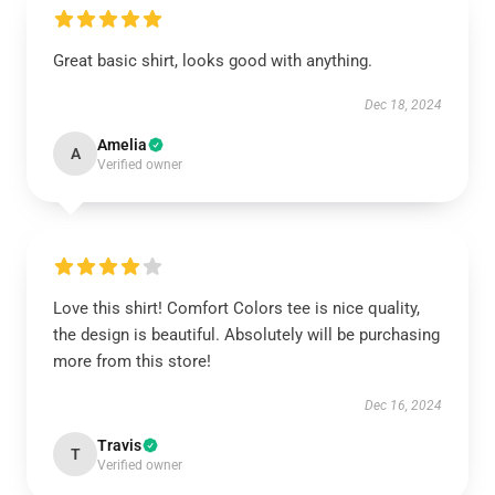
Great basic shirt, looks good with anything.
Dec 18, 2024
Amelia
A
Verified owner
Love this shirt! Comfort Colors tee is nice quality,
the design is beautiful. Absolutely will be purchasing
more from this store!
Dec 16, 2024
Travis
T
Verified owner