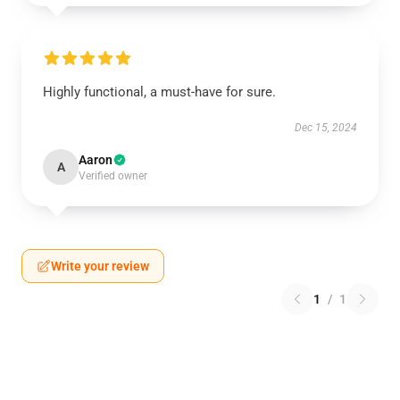
Highly functional, a must-have for sure.
Dec 15, 2024
Aaron
A
Verified owner
Write your review
1
/
1