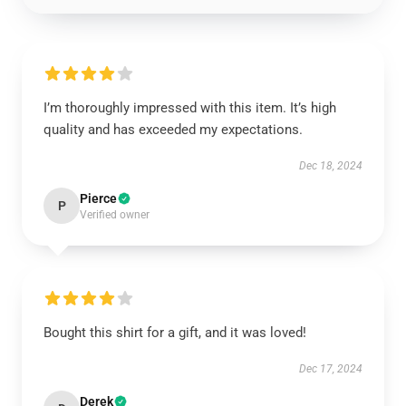
I’m thoroughly impressed with this item. It’s high
quality and has exceeded my expectations.
Dec 18, 2024
Pierce
P
Verified owner
Bought this shirt for a gift, and it was loved!
Dec 17, 2024
Derek