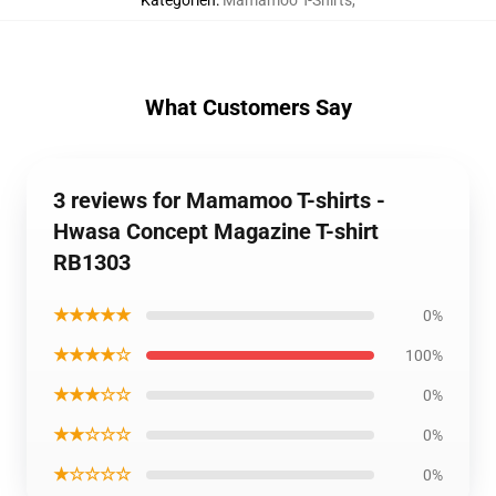
Kategorien
:
Mamamoo T-Shirts
,
What Customers Say
3 reviews for Mamamoo T-shirts -
Hwasa Concept Magazine T-shirt
RB1303
★★★★★
0%
★★★★☆
100%
★★★☆☆
0%
★★☆☆☆
0%
★☆☆☆☆
0%