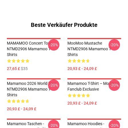
Beste Verkäufer Produkte
MAMAMOO Concert Tour
MooMoo Mustache
-20%
-20%
NTMD2906 Mamamoo T-
NTMD2906 Mamamoo T-
Shirts
Shirts
27,65 £
$35
20,93 £ - 24,09 £
Mamamoo 2026 World Tour
Mamamoo T-Shirt – Moomoo
-20%
-20%
NTMD2906 Mamamoo T-
Fanclub Exclusive
Shirts
20,93 £ - 24,09 £
20,93 £ - 24,09 £
Mamamoo Taschen -
Mamamoo Hoodies -
-20%
-20%