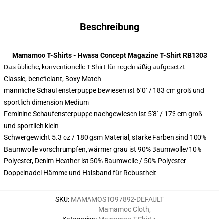
Beschreibung
Mamamoo T-Shirts - Hwasa Concept Magazine T-Shirt RB1303
Das übliche, konventionelle T-Shirt für regelmäßig aufgesetzt
Classic, beneficiant, Boxy Match
männliche Schaufensterpuppe bewiesen ist 6’0′′ / 183 cm groß und
sportlich dimension Medium
Feminine Schaufensterpuppe nachgewiesen ist 5’8′′ / 173 cm groß
und sportlich klein
Schwergewicht 5.3 oz / 180 gsm Material, starke Farben sind 100%
Baumwolle vorschrumpfen, wärmer grau ist 90% Baumwolle/10%
Polyester, Denim Heather ist 50% Baumwolle / 50% Polyester
Doppelnadel-Hämme und Halsband für Robustheit
SKU
:
MAMAMOSTO97892-DEFAULT
Mamamoo Cloth
,