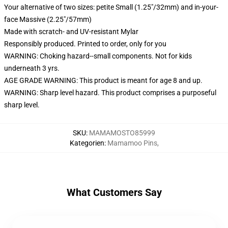
Your alternative of two sizes: petite Small (1.25"/32mm) and in-your-
face Massive (2.25"/57mm)
Made with scratch- and UV-resistant Mylar
Responsibly produced. Printed to order, only for you
WARNING: Choking hazard--small components. Not for kids
underneath 3 yrs.
AGE GRADE WARNING: This product is meant for age 8 and up.
WARNING: Sharp level hazard. This product comprises a purposeful
sharp level.
SKU
:
MAMAMOSTO85999
Kategorien
:
Mamamoo Pins
,
What Customers Say