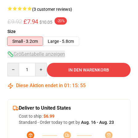
(3 customer reviews)
£9.92
£7.94
-20%
$10.05
Size
Small - 3.2cm
Large - 5.8cm
Größentabelle anzeigen
Quantity
IN DEN WARENKORB
Diese Aktion endet in
01
:
15
:
54
Deliver to United States
Cost to ship:
$6.99
Standard - Order today to get by
Aug. 16 - Aug. 23