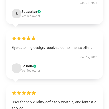
Dec 17, 2024
Sebastian
S
Verified owner
Eye-catching design, receives compliments often.
Dec 17, 2024
Joshua
J
Verified owner
User-friendly quality, definitely worth it, and fantastic
service.