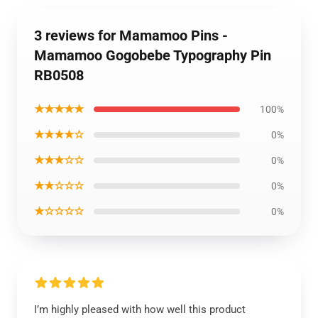
3 reviews for Mamamoo Pins -
Mamamoo Gogobebe Typography Pin
RB0508
★★★★★
100%
★★★★☆
0%
★★★☆☆
0%
★★☆☆☆
0%
★☆☆☆☆
0%
I’m highly pleased with how well this product