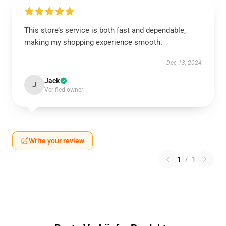
This store’s service is both fast and dependable,
making my shopping experience smooth.
Dec 13, 2024
Jack
J
Verified owner
Write your review
1
/
1