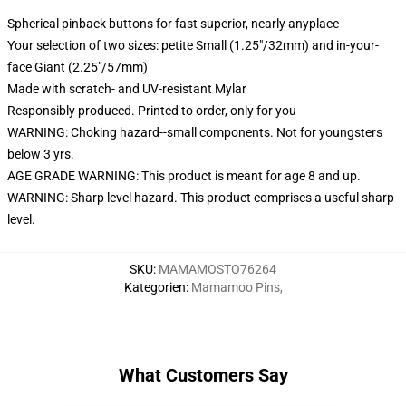
Spherical pinback buttons for fast superior, nearly anyplace
Your selection of two sizes: petite Small (1.25"/32mm) and in-your-
face Giant (2.25"/57mm)
Made with scratch- and UV-resistant Mylar
Responsibly produced. Printed to order, only for you
WARNING: Choking hazard--small components. Not for youngsters
below 3 yrs.
AGE GRADE WARNING: This product is meant for age 8 and up.
WARNING: Sharp level hazard. This product comprises a useful sharp
level.
SKU
:
MAMAMOSTO76264
Kategorien
:
Mamamoo Pins
,
What Customers Say