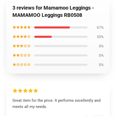
3 reviews for Mamamoo Leggings -
MAMAMOO Leggings RB0508
★★★★★
67%
★★★★☆
33%
★★★☆☆
0%
★★☆☆☆
0%
★☆☆☆☆
0%
Great item for the price. It performs excellently and
meets all my needs.