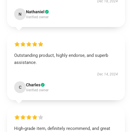
Dec 18, 2024
Nathaniel
N
Verified owner
Outstanding product, highly endorse, and superb
assistance.
Dec 14, 2024
Charles
C
Verified owner
High-grade item, definitely recommend, and great