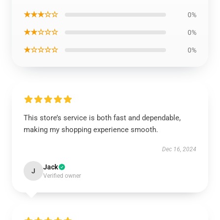
★★★☆☆
0%
★★☆☆☆
0%
★☆☆☆☆
0%
This store’s service is both fast and dependable,
making my shopping experience smooth.
Dec 16, 2024
Jack
J
Verified owner