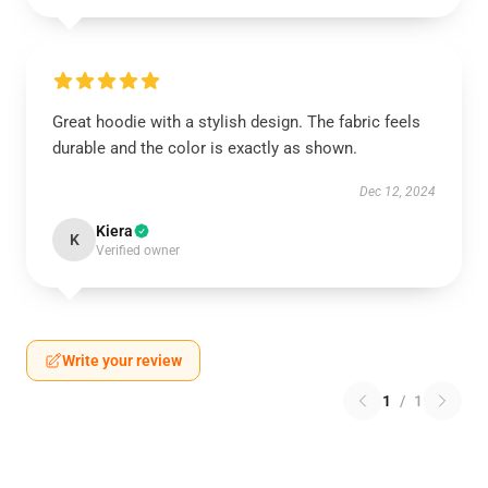
Great hoodie with a stylish design. The fabric feels
durable and the color is exactly as shown.
Dec 12, 2024
Kiera
K
Verified owner
Write your review
1
/
1