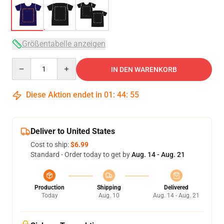
Größentabelle anzeigen
Quantity
IN DEN WARENKORB
Diese Aktion endet in
01
:
44
:
54
Deliver to United States
Cost to ship:
$6.99
Standard - Order today to get by
Aug. 14 - Aug. 21
Production
Shipping
Delivered
Today
Aug. 10
Aug. 14 - Aug. 21