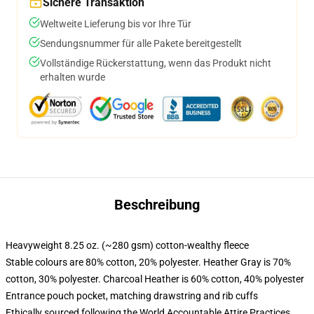
Sichere Transaktion
Weltweite Lieferung bis vor Ihre Tür
Sendungsnummer für alle Pakete bereitgestellt
Vollständige Rückerstattung, wenn das Produkt nicht
erhalten wurde
Beschreibung
Heavyweight 8.25 oz. (~280 gsm) cotton-wealthy fleece
Stable colours are 80% cotton, 20% polyester. Heather Gray is 70%
cotton, 30% polyester. Charcoal Heather is 60% cotton, 40% polyester
Entrance pouch pocket, matching drawstring and rib cuffs
Ethically sourced following the World Accountable Attire Practices