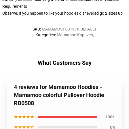
Requirements
Observe: If you happen to like your hoodies dishevelled go 2 sizes up
SKU
:
MAMAMOSTO31676-DEFAULT
Kategorien
:
Mamamoo Kapuzen
,
What Customers Say
4 reviews for Mamamoo Hoodies -
Mamamoo colorful Pullover Hoodie
RB0508
★★★★★
100%
★★★★☆
0%