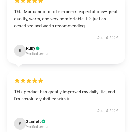
This Mamamoo hoodie exceeds expectations—great
quality, warm, and very comfortable. It’s just as
described and worth recommending!
Dec 16, 2024
Ruby
R
Verified owner
This product has greatly improved my daily life, and
I'm absolutely thrilled with it.
Dec 15, 2024
Scarlett
S
Verified owner