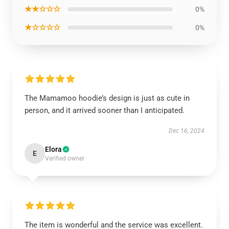
★★☆☆☆
0%
★☆☆☆☆
0%
The Mamamoo hoodie’s design is just as cute in
person, and it arrived sooner than I anticipated.
Dec 16, 2024
Elora
E
Verified owner
The item is wonderful and the service was excellent.