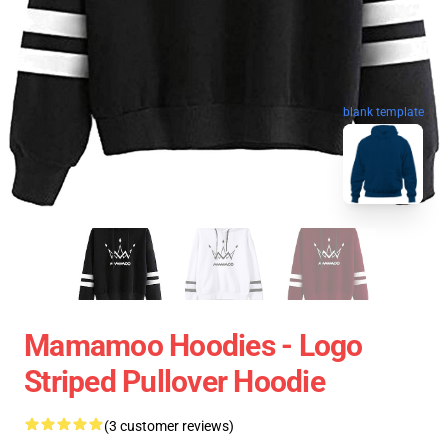
blank template
Mamamoo Hoodies - Logo
Striped Pullover Hoodie
(3 customer reviews)