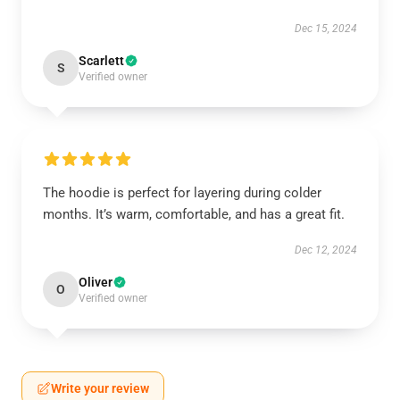
Dec 15, 2024
Scarlett
S
Verified owner
The hoodie is perfect for layering during colder
months. It’s warm, comfortable, and has a great fit.
Dec 12, 2024
Oliver
O
Verified owner
Write your review