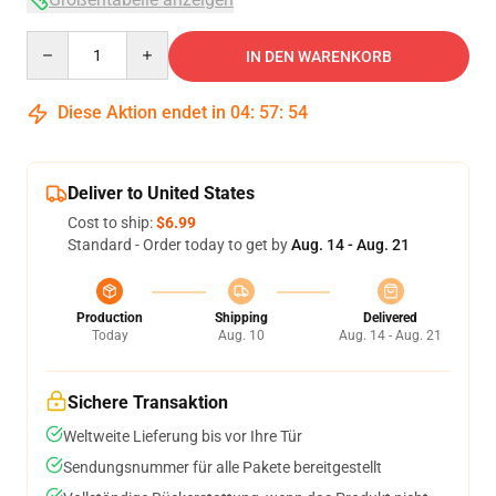
Quantity
IN DEN WARENKORB
Diese Aktion endet in
04
:
57
:
54
Deliver to United States
Cost to ship:
$6.99
Standard - Order today to get by
Aug. 14 - Aug. 21
Production
Shipping
Delivered
Today
Aug. 10
Aug. 14 - Aug. 21
Sichere Transaktion
Weltweite Lieferung bis vor Ihre Tür
Sendungsnummer für alle Pakete bereitgestellt