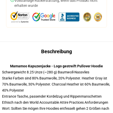
Vollständige Rückerstattung, wenn das Produkt nicht
erhalten wurde
Beschreibung
Mamamoo Kapuzenjacke - Logo gestreift Pullover Hoodie
Schwergewicht 8.25 Unze (~280 g) Baumwoll-Nassvlies
Starke Farben sind 80% Baumwolle, 20% Polyester. Heather Gray ist
70% Baumwolle, 30% Polyester. Charcoal Heather ist 60% Baumwolle,
40% Polyester
Entrance Tasche, passender Kordelzug und Rippenmanschetten
Ethisch nach den World Accountable Attire Practices Anforderungen
Wort: Sollten Sie mögen Ihre Hoodies entfesselt gehen 2 Größen nach