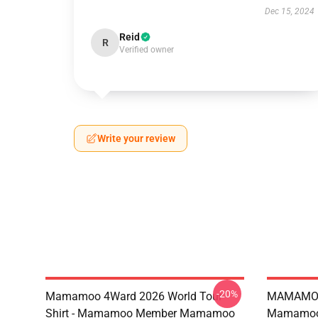
Dec 15, 2024
Reid
R
Verified owner
Write your review
-20%
Mamamoo 4Ward 2026 World Tour
MAMAMOO
Shirt - Mamamoo Member Mamamoo
Mamamoo 