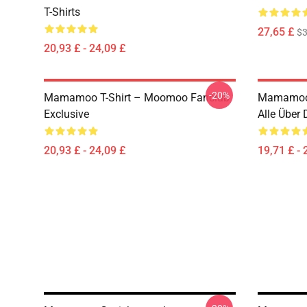
T-Shirts
27,65 £
$
20,93 £ - 24,09 £
-20%
Mamamoo T-Shirt – Moomoo Fanclub
Mamamoo
Exclusive
Alle Über
20,93 £ - 24,09 £
19,71 £ - 