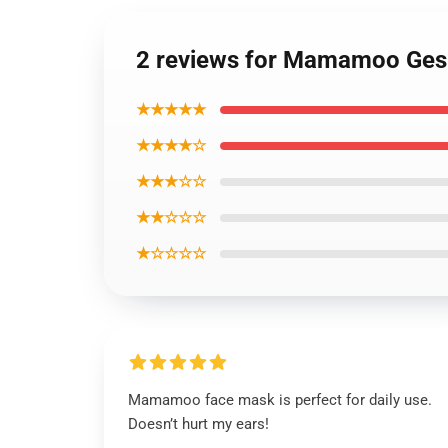
2 reviews for Mamamoo Ge
★★★★★
★★★★☆
★★★☆☆
★★☆☆☆
★☆☆☆☆
Mamamoo face mask is perfect for daily use.
Doesn’t hurt my ears!