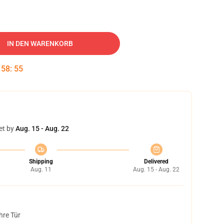
IN DEN WARENKORB
:
58
:
54
et by
Aug. 15 - Aug. 22
Shipping
Delivered
Aug. 11
Aug. 15 - Aug. 22
hre Tür