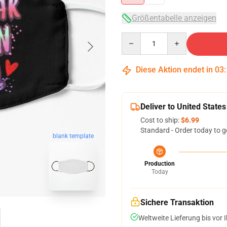
Größentabelle anzeigen
Quantity
Diese Aktion endet in
03
Deliver to United States
Cost to ship:
$6.99
Standard - Order today to g
blank template
Production
Today
Sichere Transaktion
Weltweite Lieferung bis vor I