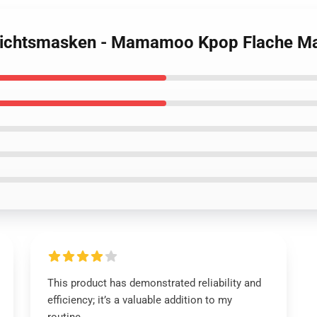
sichtsmasken - Mamamoo Kpop Flache M
This product has demonstrated reliability and
efficiency; it’s a valuable addition to my