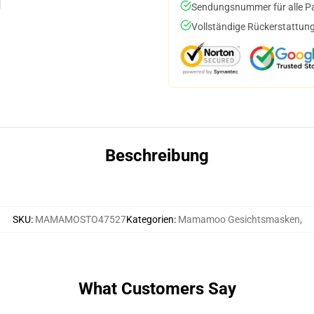
Sendungsnummer für alle Pak
Vollständige Rückerstattung
Beschreibung
SKU
:
MAMAMOSTO47527
Kategorien
:
Mamamoo Gesichtsmasken
,
What Customers Say