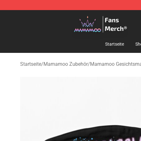
Mamamoo Store - Official Mamamoo Merchandise Sh
Startseite
Sh
Startseite
/
Mamamoo Zubehör
/
Mamamoo Gesichtsm