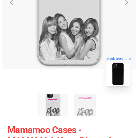
blank template
Mamamoo Cases -