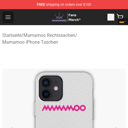
FREE
shipping on orders over $100
Mamamoo Store - Official Mamamoo Merchandise Shop
Open menu
Startseite
/
Mamamoo Rechtssachen
/
Mamamoo iPhone Taschen