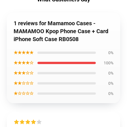
1 reviews for Mamamoo Cases -
MAMAMOO Kpop Phone Case + Card
iPhone Soft Case RB0508
★★★★★
0%
★★★★☆
100%
★★★☆☆
0%
★★☆☆☆
0%
★☆☆☆☆
0%