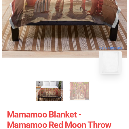
blank template
Mamamoo Blanket -
Mamamoo Red Moon Throw