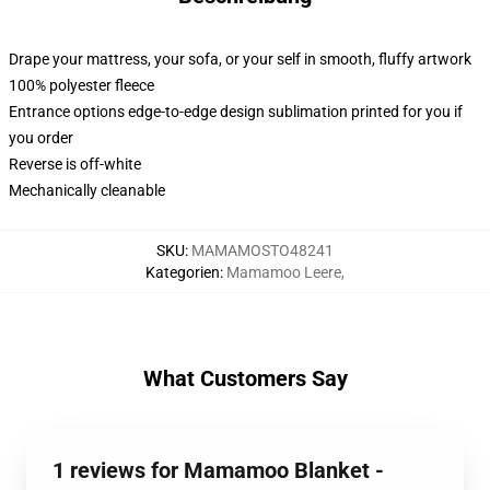
Drape your mattress, your sofa, or your self in smooth, fluffy artwork
100% polyester fleece
Entrance options edge-to-edge design sublimation printed for you if
you order
Reverse is off-white
Mechanically cleanable
SKU
:
MAMAMOSTO48241
Kategorien
:
Mamamoo Leere
,
What Customers Say
1 reviews for Mamamoo Blanket -