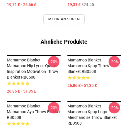
19,71 £ - 23,66 £
19,31 £
$24.45
MEHR ANZEIGEN
Ähnliche Produkte
Mamamoo Blanket -
Mamamoo Blanket -
-20%
-20%
Mamamoo Hip Lyrics Quote
Mamamoo Kpop Throw
Inspiration Motivation Throw
Blanket RB0508
Blanket RB0508
26,86 £ - 51,35 £
26,86 £ - 51,35 £
Mamamoo Blanket -
Mamamoo Blanket -
-20%
-20%
Mamamoo Aya Throw Blanket
Mamamoo Kpop Logo
RB0508
Merchandise Throw Blanket
RB0508