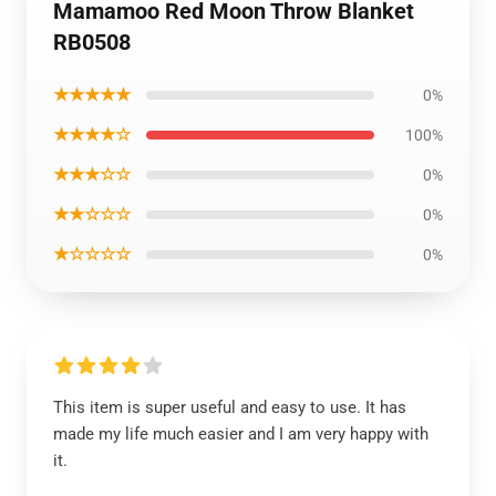
Mamamoo Red Moon Throw Blanket
RB0508
★★★★★
0%
★★★★☆
100%
★★★☆☆
0%
★★☆☆☆
0%
★☆☆☆☆
0%
This item is super useful and easy to use. It has
made my life much easier and I am very happy with
it.