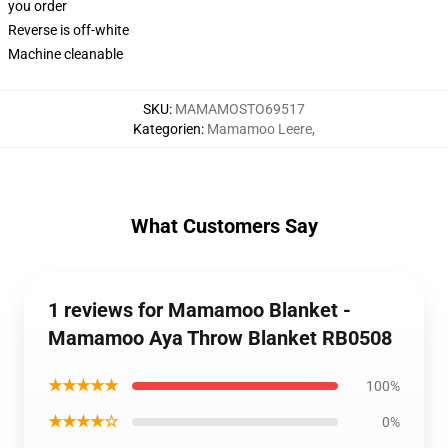
you order
Reverse is off-white
Machine cleanable
SKU
:
MAMAMOSTO69517
Kategorien
:
Mamamoo Leere
,
What Customers Say
1 reviews for Mamamoo Blanket -
Mamamoo Aya Throw Blanket RB0508
★★★★★
100%
★★★★☆
0%