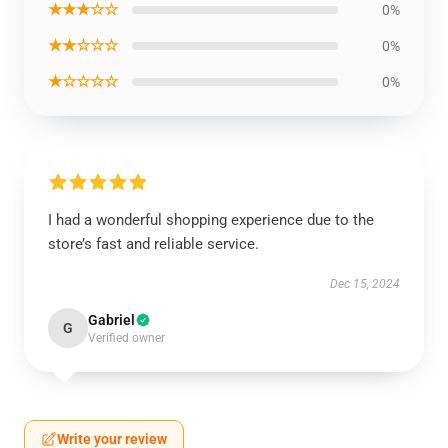
★★★☆☆
0%
★★☆☆☆
0%
★☆☆☆☆
0%
I had a wonderful shopping experience due to the
store’s fast and reliable service.
Dec 15, 2024
Gabriel
G
Verified owner
Write your review